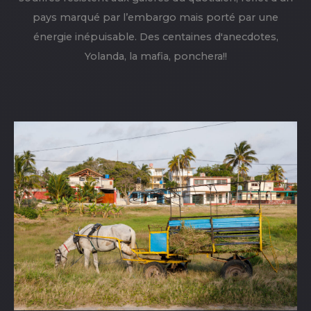
pays marqué par l’embargo mais porté par une
énergie inépuisable. Des centaines d'anecdotes,
Yolanda, la mafia, ponchera!!