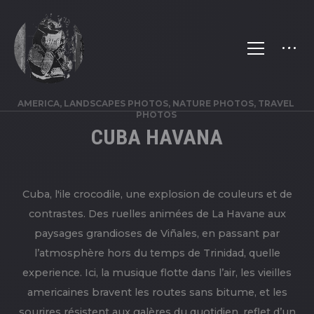
AMERICA, LANDSCAPES PHOTOS, NATURE PHOTOS, TRAVEL
PHOTOS
CUBA HAVANA
Cuba, l'ile crocodile, une explosion de couleurs et de
contrastes. Des ruelles animées de La Havane aux
paysages grandioses de Viñales, en passant par
l’atmosphère hors du temps de Trinidad, quelle
experience. Ici, la musique flotte dans l’air, les vieilles
americaines bravent les routes sans bitume, et les
sourires résistent aux galères du quotidien, reflet d’un