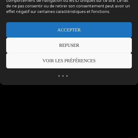
comportement de navigation ou les ID uniques sur ce site. Le fait
de ne pas consentir ou de retirer son consentement peut avoir un
effet négatif sur certaines caractéristiques et fonctions.
ACCEPTER
REFUSER
VOIR LES PRÉFÉRENCES