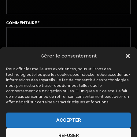
COMMENTAIRE
*
Gérer le consentement
Pour offrir les meilleures expériences, nous utilisons des
technologies telles que les cookies pour stocker et/ou accéder aux
informations des appareils. Le fait de consentir à ces technologies
nous permettra de traiter des données telles que le
comportement de navigation ou les ID uniques sur ce site. Le fait
de ne pas consentir ou de retirer son consentement peut avoir un
effet négatif sur certaines caractéristiques et fonctions.
Enregistrer mon nom, mon e-mail et mon site dans le
navigateur pour mon prochain commentaire.
ACCEPTER
REFUSER