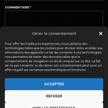
COMMENTAIRE
*
Gérer le consentement
Pour offrir les meilleures expériences, nous utilisons des
technologies telles que les cookies pour stocker et/ou accéder aux
informations des appareils. Le fait de consentir à ces technologies
nous permettra de traiter des données telles que le
comportement de navigation ou les ID uniques sur ce site. Le fait
de ne pas consentir ou de retirer son consentement peut avoir un
effet négatif sur certaines caractéristiques et fonctions.
Enregistrer mon nom, mon e-mail et mon site dans le
navigateur pour mon prochain commentaire.
ACCEPTER
REFUSER