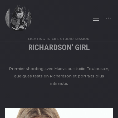
LIGHTING TRICKS, STUDIO SESSION
RICHARDSON’ GIRL
Premier shooting avec Maeva au studio Toulousain,
quelques tests en Richardson et portraits plus
intimiste.