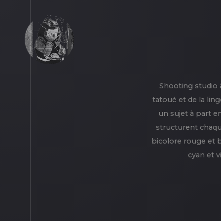
Shooting studio 
tatoué et de la lin
un sujet à part e
structurent chaqu
bicolore rouge et b
cyan et v