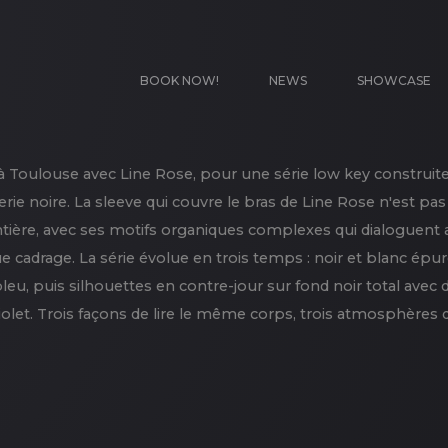
BOOK NOW!
NEWS
SHOWCASE
à Toulouse avec Line Rose, pour une série low key construit
gerie noire. La sleeve qui couvre le bras de Line Rose n'est pas 
ntière, avec ses motifs organiques complexes qui dialoguent a
e cadrage. La série évolue en trois temps : noir et blanc épur
leu, puis silhouettes en contre-jour sur fond noir total avec 
iolet. Trois façons de lire le même corps, trois atmosphères d