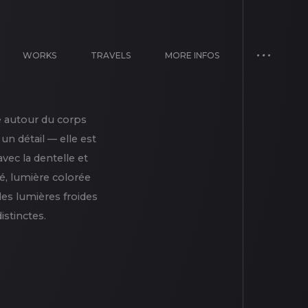
WORKS
TRAVELS
MORE INFOS
e autour du corps
un détail — elle est
vec la dentelle et
é, lumière colorée
des lumières froides
istinctes.