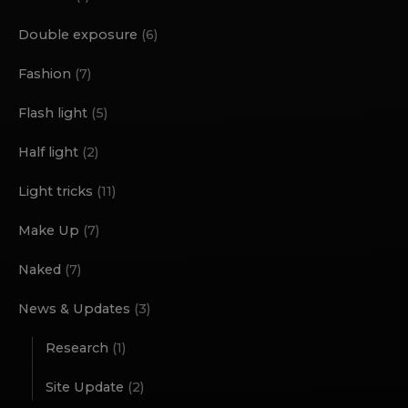
Double exposure
(6)
Fashion
(7)
Flash light
(5)
Half light
(2)
Light tricks
(11)
Make Up
(7)
Naked
(7)
News & Updates
(3)
Research
(1)
Site Update
(2)