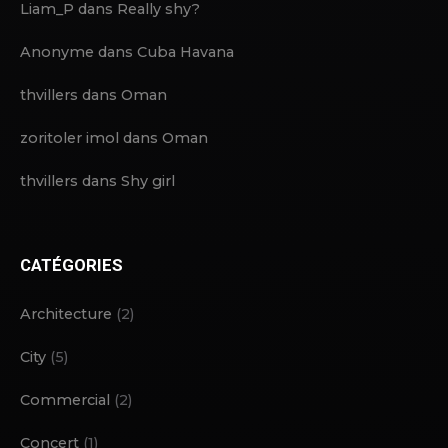
Liam_P
dans
Really shy?
Anonyme
dans
Cuba Havana
thvillers
dans
Oman
zoritoler imol
dans
Oman
thvillers
dans
Shy girl
CATÉGORIES
Architecture
(2)
City
(5)
Commercial
(2)
Concert
(1)