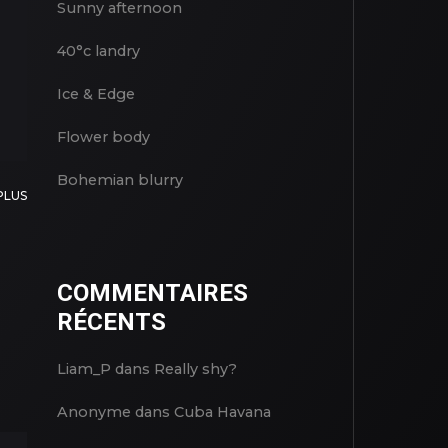
Sunny afternoon
40°c landry
Ice & Edge
Flower body
Bohemian blurry
PLUS
COMMENTAIRES
RÉCENTS
Liam_P
dans
Really shy?
Anonyme
dans
Cuba Havana