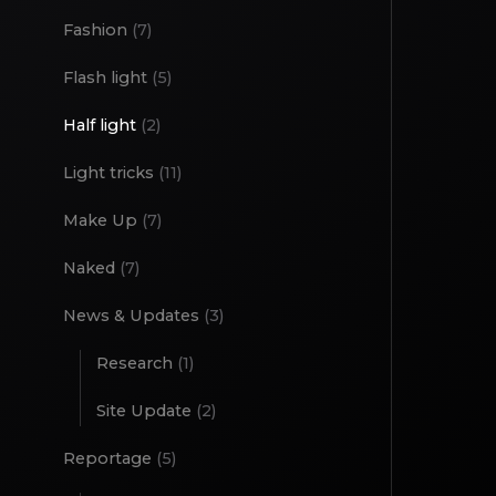
Fashion
(7)
Flash light
(5)
Half light
(2)
Light tricks
(11)
Make Up
(7)
Naked
(7)
News & Updates
(3)
Research
(1)
Site Update
(2)
Reportage
(5)