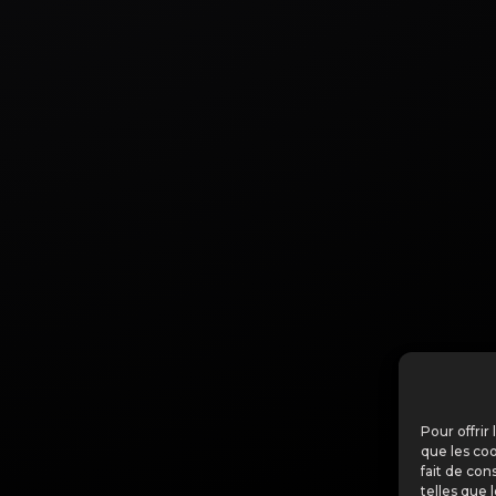
Pour offrir
que les coo
fait de con
telles que 