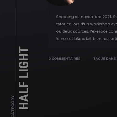
Shooting de novembre 2021. Ses
tatouée lors d'un workshop ave
ou deux sources, l'exercice cons
le noir et blanc fait bien resso
HALF LIGHT
0 COMMENTAIRES
TAGUÉ DANS
CATEGORY