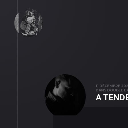
11 DÉCEMBRE 20
DANS
DOUBLE E
A TEND