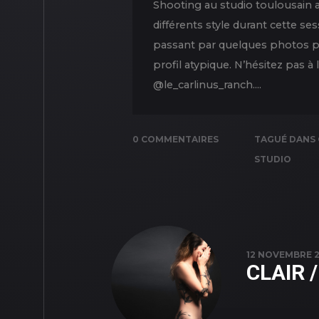
Shooting au studio toulousain 
différents style durant cette se
passant par quelques photos pl
profil atypique. N’hésitez pas à
@le_carlinus_ranch....
0 COMMENTAIRES
TAGUÉ DANS
STUDIO
12 NOVEMBRE 2
CLAIR 