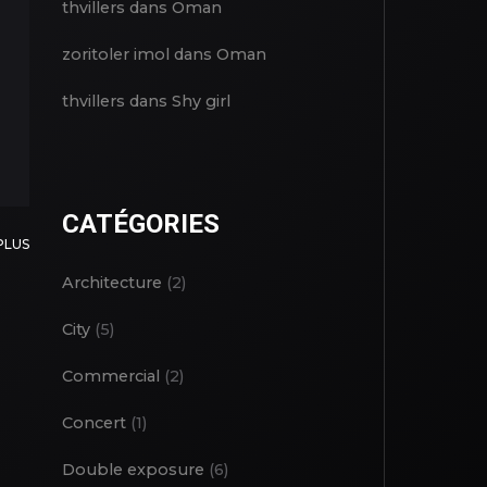
thvillers
dans
Oman
zoritoler imol
dans
Oman
thvillers
dans
Shy girl
CATÉGORIES
PLUS
Architecture
(2)
City
(5)
Commercial
(2)
Concert
(1)
Double exposure
(6)