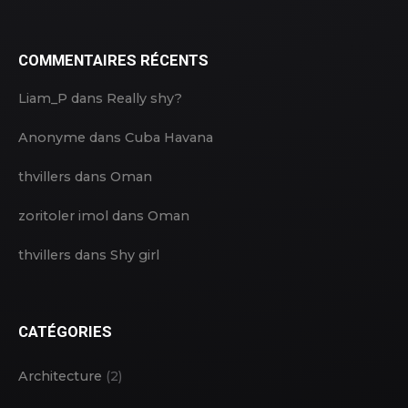
COMMENTAIRES RÉCENTS
Liam_P
dans
Really shy?
Anonyme
dans
Cuba Havana
thvillers
dans
Oman
zoritoler imol
dans
Oman
thvillers
dans
Shy girl
CATÉGORIES
Architecture
(2)