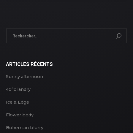
ARTICLES RÉCENTS
Sunny afternoon
40°c landry
Ice & Edge
Flower body
Bohemian blurry