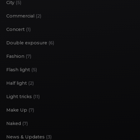
City
(5)
Commercial
(2)
Concert
(1)
Double exposure
(6)
Fashion
(7)
Flash light
(5)
Half light
(2)
Light tricks
(11)
Make Up
(7)
Naked
(7)
News & Updates
(3)