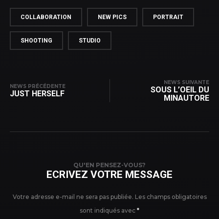
COLLABORATION
NEW PICS
PORTRAIT
SHOOTING
STUDIO
NEWS SUIVANTE
NEWS PRÉCÉDENTE
SOUS L’OEIL DU
JUST HERSELF
MINAUTORE
QU'EN PENSEZ-VOUS?
ECRIVEZ VOTRE MESSAGE
Votre adresse e-mail ne sera pas publiée.
Les champs obligatoires
sont indiqués avec
*