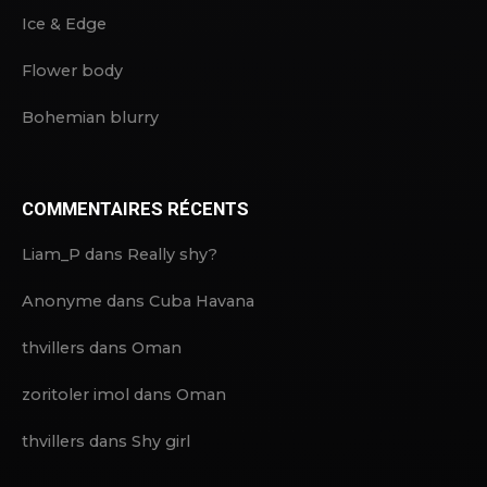
Ice & Edge
Flower body
Bohemian blurry
COMMENTAIRES RÉCENTS
Liam_P
dans
Really shy?
Anonyme
dans
Cuba Havana
thvillers
dans
Oman
zoritoler imol
dans
Oman
thvillers
dans
Shy girl