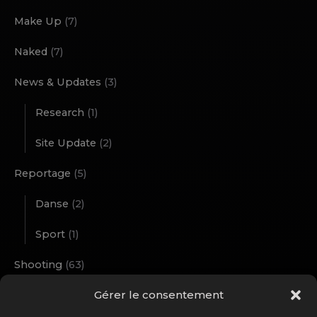
Make Up
(7)
Naked
(7)
News & Updates
(3)
Research
(1)
Site Update
(2)
Reportage
(5)
Danse
(2)
Sport
(1)
Shooting
(63)
Gérer le consentement
Outdoor
(12)