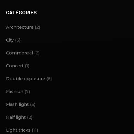
CATÉGORIES
Architecture
(2)
City
(5)
Commercial
(2)
Concert
(1)
Double exposure
(6)
Fashion
(7)
Flash light
(5)
Half light
(2)
Light tricks
(11)