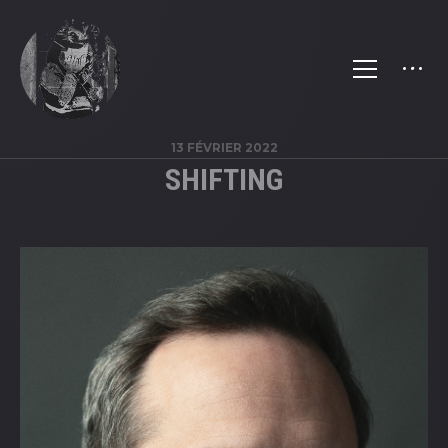
13 FÉVRIER 2022
SHIFTING