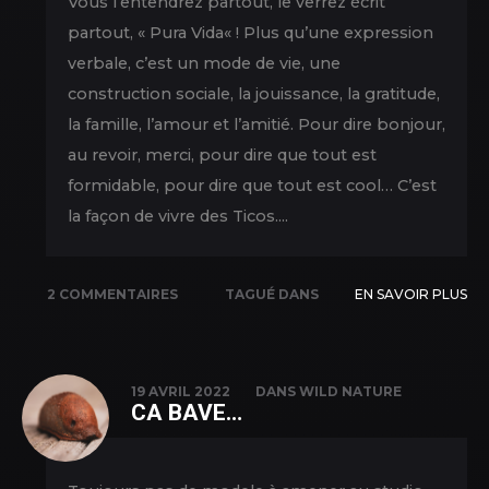
Vous l’entendrez partout, le verrez écrit
partout, « Pura Vida« ! Plus qu’une expression
verbale, c’est un mode de vie, une
construction sociale, la jouissance, la gratitude,
la famille, l’amour et l’amitié. Pour dire bonjour,
au revoir, merci, pour dire que tout est
formidable, pour dire que tout est cool… C’est
la façon de vivre des Ticos....
2 COMMENTAIRES
TAGUÉ DANS
EN SAVOIR PLUS
NATURE
,
NEW
PICS
,
TRAVEL
19 AVRIL 2022
DANS
WILD NATURE
CA BAVE…