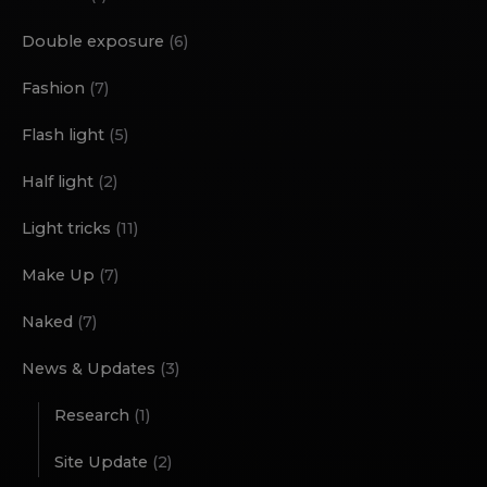
Double exposure
(6)
Fashion
(7)
Flash light
(5)
Half light
(2)
Light tricks
(11)
Make Up
(7)
Naked
(7)
News & Updates
(3)
Research
(1)
Site Update
(2)