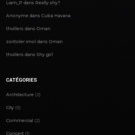
Liam_P
dans
Really shy?
Anonyme
dans
Cuba Havana
thvillers
dans
Oman
zoritoler imol
dans
Oman
thvillers
dans
Shy girl
CATÉGORIES
Architecture
(2)
City
(5)
Commercial
(2)
Concert
(1)