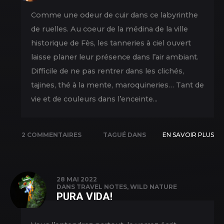
Comme une odeur de cuir dans ce labyrinthe
de ruelles. Au coeur de la médina de la ville
historique de Fès, les tanneries à ciel ouvert
laisse planer leur présence dans l’air ambiant.
Difficile de ne pas rentrer dans les clichés,
tajines, thé à la mente, maroquineries… Tant de
vie et de couleurs dans l’enceinte...
2 COMMENTAIRES
TAGUÉ DANS
EN SAVOIR PLUS
NATURE
,
NEW
PICS
,
TRAVEL
28 MAI 2022
DANS
TRAVEL NOTES
,
WILD NATURE
PURA VIDA!